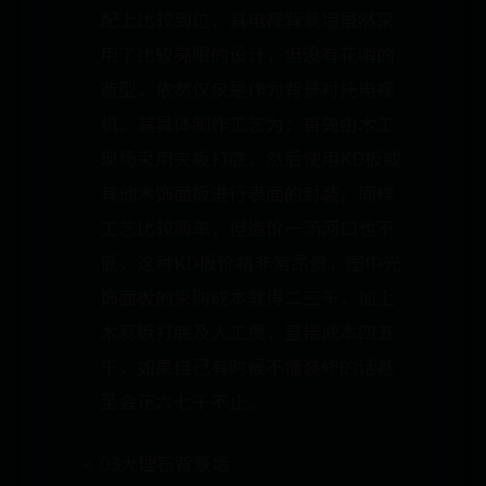
配上比较到位，其电视背景墙虽然采
用了比较亮眼的设计，但没有花哨的
造型，依然仅仅是作为背景衬托电视
机。其具体制作工艺为：首先由木工
现场采用夹板打底，然后使用KD板或
其他木饰面板进行表面的封装。同样
工艺比较简单，但造价一汤河口也不
低，这种KD板价格非常昂贵，图中光
饰面板的采购成本就得二三千，加上
木蕊板打底及人工费，直接成本四五
千，如果自己有时候不懂装修的话甚
至会花六七千不止。
03大理石背景墙