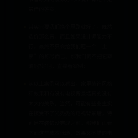
最佳的答案。
其实只要我们换个思路就好了，既然
造价那么贵，而且如果设计师能力不
行，最终不只会给我们冠一个“土
豪”的称号而已。那我们何不把它取
消呢?好吧，直接看案例：
从以上案例可以看出，家里装饰风格
和效果和有没有电视背景墙真的没有
太大的关系。当然，可能有些业主实
在接受不了光秃秃的电视背景墙，特
别是在装饰没完成之前。那我们再看
下面这些成本低廉，效果又不错的电