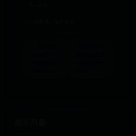
视背景墙：
返回搜狐，查看更多
← 婚俗中坐
《阴阳师》契
床的含义与
灵茨球怎么打
习俗讲究 结
契灵茨球结契
婚坐床方位
攻略 →
相关风暴