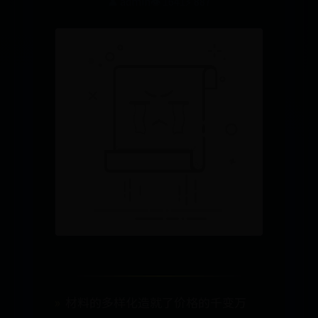
👤 admin
👁️ 1641
⚡ 887
材料的多样化造就了价格的千变万