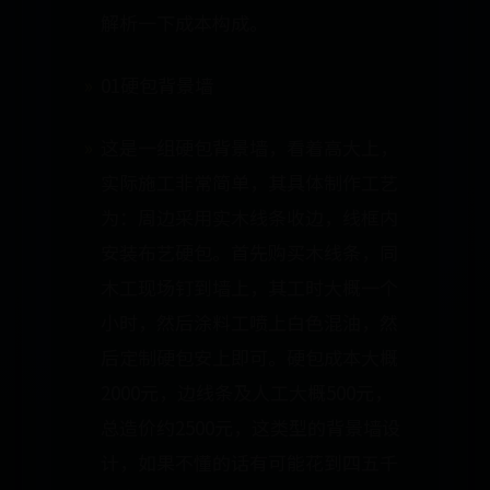
解析一下成本构成。
01硬包背景墙
这是一组硬包背景墙，看着高大上，
实际施工非常简单，其具体制作工艺
为：周边采用实木线条收边，线框内
安装布艺硬包。首先购买木线条，同
木工现场钉到墙上，其工时大概一个
小时，然后涂料工喷上白色混油，然
后定制硬包安上即可。硬包成本大概
2000元，边线条及人工大概500元，
总造价约2500元，这类型的背景墙设
计，如果不懂的话有可能花到四五千