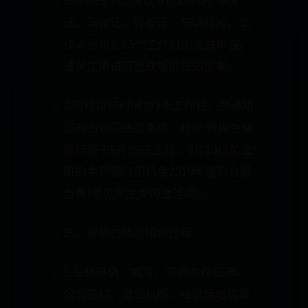
证、驾驶证、行驶证、车辆照片。工
作人员将在15个工作日内完成审查。
请关注申请页面或短信告知结果。
3.同样审核时间为3个工作日，并通知
届时面试等注意事项。提示:曹操免费
骑行将于9月19日上线，9月19日前注
册的免费骑行司机免2019年度平台服
务费(顺风车主免佣金活动)。
三，曹操的旅游招商过程
1.在线申请。填写。意向合作城市、
公司名称、营业执照、经营场地实景