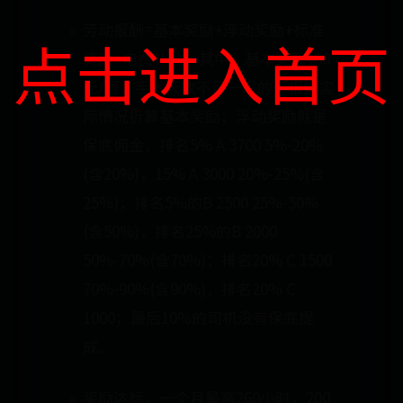
劳动报酬=基本奖励+浮动奖励+标准
点击进入首页
奖励+电费补贴。其中，基本奖励460
元/周；手术天数不足一周的，根据实
际情况折算基本奖励；浮动奖励就是
保底佣金，排名5% A 3700 5%-20%
(含20%)，15% A 3000 20%-25%(含
25%)；排名5%的B 2500 25%-50%
(含50%)，排名25%的B 2000
50%-70%(含70%)；排名20% C 1500
70%-90%(含90%)，排名20% C
1000；最后10%的司机没有保底提
成。
奖励达标，一个月最高260小时，200