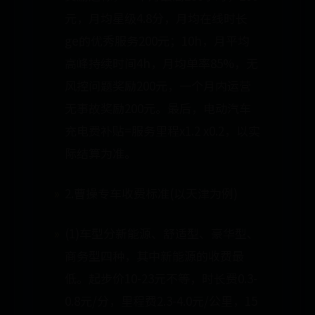
元，月均星级4.8分，月均在线时长
ge的优秀服务200元；10h，月平均
高峰持续时间4h，月均单率85%，无
风控问题奖励200元，一个月内运营
无事故奖励200元。最后，电动汽车
充电费补贴=服务里程x1.2 x0.2，以实
际结算为准。
2.曹操专车收费标准(以天津为例)
(1)车型分新能源、舒适型、豪华型、
商务型四种，其中新能源的收费最
低。起步价10-23元不等，时长费0.3-
0.8元/分，里程费2.3-4.0元/公里，15