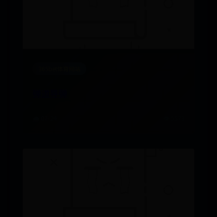
365bet体育网站
弹道导弹
🌧️ 07-24
👁️ 5573