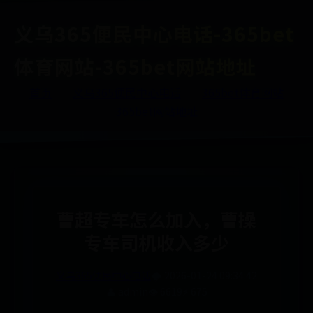
义乌365便民中心电话-365bet
体育网站-365bet网站地址
首页
义乌365便民中心电话
365bet体育网站
365bet网站地址
曹超专车怎么加入，曹操
专车司机收入多少
义乌365便民中心电话
🌩️ 2026-01-24 09:34:42
👤 admin
👁️ 6619
⚡ 675