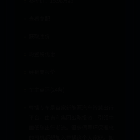
参考价：15.98万起
查看参配
获取底价
购置税优惠
经销商报价
车主点评(24条)
曹操专车是首家新能源汽车智慧出行
平台，由吉利集团战略投资，引领中
国低碳出行潮流。很多倡导环保理念
的司机都想加入曹操这个大家庭。如