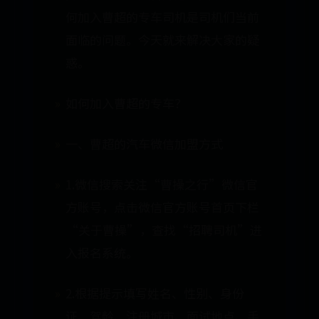
何加入曹超的专车司机是司机们当前
面临的问题。今天就来解决大家的疑
惑。
如何加入曹超的专车？
一、曹超的汽车微信加盟方式
1.微信搜索关注“曹操之行”微信官
方账号，点击微信官方账号首页下栏
“关于曹操”，查找“招聘司机”进
入报名系统。
2.根据提示填写姓名、性别、身份
证、驾龄、注册城市、面试地点、手