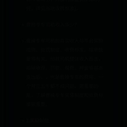
元，详见当地收费标准)。
曹的专车司机收入多少？
曹操专车司机的真实收入与平台奖励
措施、处罚制度、收费标准、接单数
量等有关。但就司机整体收入而言，
扣除收费、罚款、餐费、押金等基本
支出后。，光是曹操专车的费用，一
个月三五千都不成问题。更重要的
是，了解曹操专车奖惩制度和收费标
准很重要。
1.奖励制度