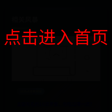
相关风暴
点击进入首页
365bet体育网站
全国有名的10道早餐，你吃过哪一道？