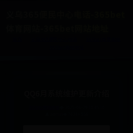
义乌365便民中心电话-365bet
体育网站-365bet网站地址
首页
义乌365便民中心电话
365bet体育网站
365bet网站地址
QQ6月系统维护更新介绍
365bet网站地址
🌩️ 2025-06-29 10:45:10
👤 admin
👁️ 7624
⚡ 556