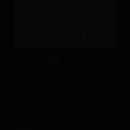
义乌365便民中心电话
【明锐怎么样】明锐口碑好不好
🌧️ 06-27
👁️ 5245