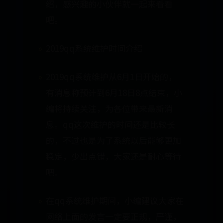
绍，感兴趣的小伙伴就一起来看看
吧。
2019qq系统维护时间介绍
2019qq系统维护从6月1日开始的，
有消息称预计到6月18日8点结束，小
编将持续关注，为各位带来最新消
息。qq这次维护的时间还是比较长
的，不过也是为了系统以后能够更加
稳定，少出点错，大家还是耐心等待
吧。
在qq系统维护期间，小编建议大家在
网络上面的发言一定要正规，严谨，