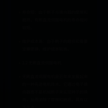
寿命短：由于刷子与换向器的摩擦和
磨损，有刷直流伺服电机的寿命相对
较短。
维护成本高：由于刷子的磨损和需要
定期更换，维护成本较高。
1.2 无刷直流伺服电机
无刷直流伺服电机是近年来发展起来
的一种先进电机技术。它通过电子换
向器而不是机械刷子来实现转子的换
向，从而消除了摩擦和磨损，具有以
下优点：