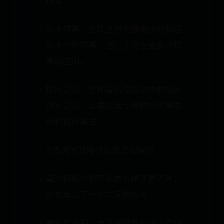
缺点：
成本较高：无刷直流伺服电机的制造
成本相对较高，适用于对性能要求较
高的应用。
控制复杂：无刷直流伺服电机的控制
相对复杂，需要配合专用的电子换向
器和控制算法。
2.直流伺服电机的优点和缺点
直流伺服电机不论是有刷还是无刷，
都具有以下一些共同的优点：
高精度控制：直流伺服电机可以实现