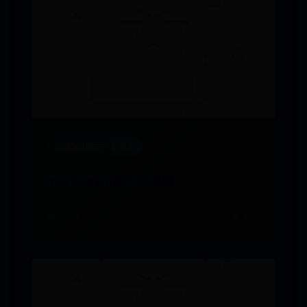
义乌365便民中心电话
markdown简介和发展
🌧️ 07-26
👁️ 2473