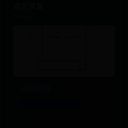
相关风暴
365bet网站地址
請問烚粟米烚幾耐先熟透?
🌧️ 07-09
👁️ 5752