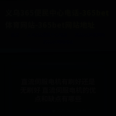
义乌365便民中心电话-365bet
体育网站-365bet网站地址
首页
义乌365便民中心电话
365bet体育网站
365bet网站地址
直流伺服电机有刷好还是
无刷好 直流伺服电机的优
点和缺点有哪些
365bet网站地址
🌩️ 2025-08-22 09:46:17