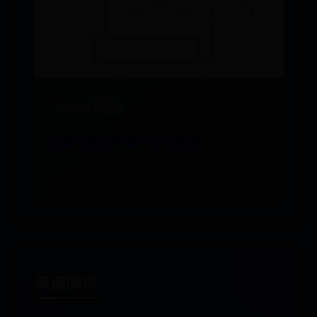
365bet体育网站
日漫免费软件哪个好用推荐
🌧️ 06-28
👁️ 5023
风雨同舟