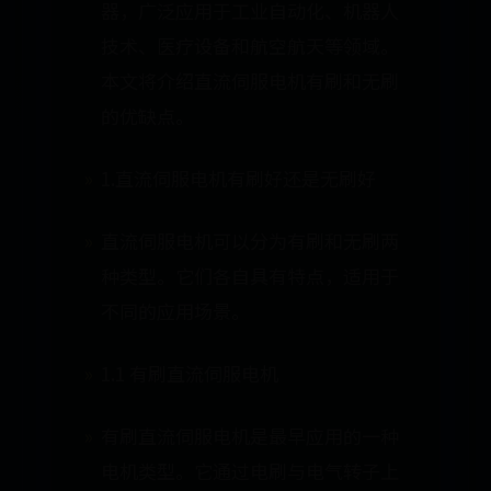
器，广泛应用于工业自动化、机器人
技术、医疗设备和航空航天等领域。
本文将介绍直流伺服电机有刷和无刷
的优缺点。
1.直流伺服电机有刷好还是无刷好
直流伺服电机可以分为有刷和无刷两
种类型。它们各自具有特点，适用于
不同的应用场景。
1.1 有刷直流伺服电机
有刷直流伺服电机是最早应用的一种
电机类型。它通过电刷与电气转子上