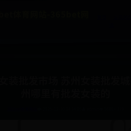
et体育网站-365bet网
首页
义乌36
话
女装批发市场 苏州女装批发城
州哪里有批发女装的
365bet体育网站
🌩️ 2025-12-30 04:34:05
👤 admin
👁️ 5680
⚡ 379