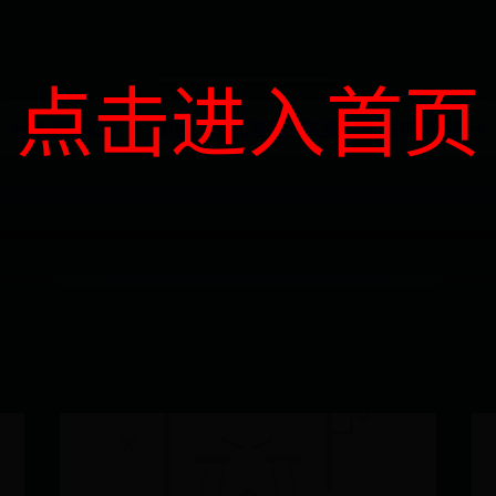
点击进入首页
← 利润分配
炉石传说所有橙卡有多少张,共有161张 →