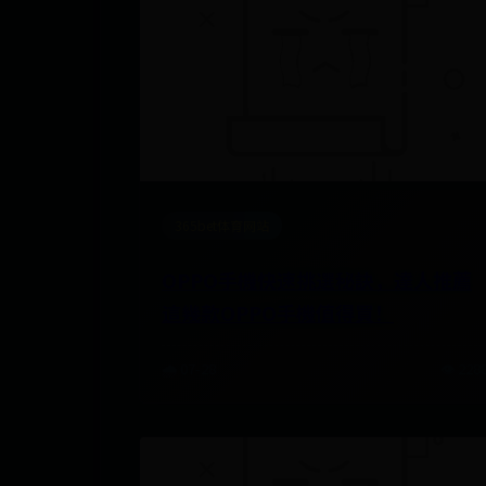
365bet体育网站
OPPO手機快速挑選秘訣，達人推薦
這幾款OPPO手機值得買！
🌧️ 07-28
👁️ 228